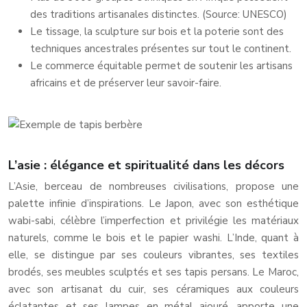
des traditions artisanales distinctes. (Source: UNESCO)
Le tissage, la sculpture sur bois et la poterie sont des
techniques ancestrales présentes sur tout le continent.
Le commerce équitable permet de soutenir les artisans
africains et de préserver leur savoir-faire.
L’asie : élégance et spiritualité dans les décors
L’Asie, berceau de nombreuses civilisations, propose une
palette infinie d’inspirations. Le Japon, avec son esthétique
wabi-sabi, célèbre l’imperfection et privilégie les matériaux
naturels, comme le bois et le papier washi. L’Inde, quant à
elle, se distingue par ses couleurs vibrantes, ses textiles
brodés, ses meubles sculptés et ses tapis persans. Le Maroc,
avec son artisanat du cuir, ses céramiques aux couleurs
éclatantes et ses lampes en métal ajouré, apporte une