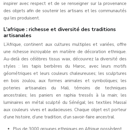
inspirer avec respect et de se renseigner sur la provenance
des objets afin de soutenir les artisans et les communautés
qui les produisent.
L’afrique : richesse et diversité des traditions
artisanales
L’Afrique, continent aux cultures multiples et variées, offre
une richesse incroyable en matière de décoration ethnique.
Au-delà des célèbres tissus wax, découvrez la diversité des
styles : les tapis berbères du Maroc, avec leurs motifs
géométriques et leurs couleurs chaleureuses; les sculptures
en bois zoulou, aux formes animales et symboliques; les
poteries artisanales du Mali, témoins de techniques
ancestrales; les paniers en raphia tressés à la main; les
luminaires en métal sculpté du Sénégal; les textiles Massaï
aux couleurs vives et audacieuses. Chaque objet est porteur
d’une histoire, d’une tradition, d’un savoir-faire ancestral.
Plus de 3000 groupes ethniques en Afrique possèdent