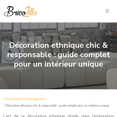
Décoration ethnique chic &
responsable : guide complet
pour un intérieur unique
/
Décoration et aménagement
/ Décoration ethnique chic & responsable : guide complet pour un intérieur unique
L’art de la décoration ethnique réside dans l’intégration