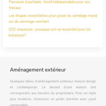
Perceuse à batterie : l’outil indispensable pour vos
travaux
Les étapes essentielles pour poser du carrelage mural
sur du carrelage existant
ESD chaussure : pourquoi est-ce essentiel pour les
bricoleurs?
Aménagement extérieur
Quelques idées d’aménagement extérieur maison design
et contemporain. Le devant d’une maison doit
correspondre aux besoins du propriétaire. Pour un style
plus moderne, choisissez un jardin d’entrée avec pavé
carrossable.