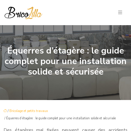
Équerres d’étagère : le guide
complet pour une installation
solide et sécurisée
/
Bricolage et petits travaux
/ Équerres d’étagère : le guide complet pour une installation solide et sécurisée
Des étagères mal fixées peuvent causer des accidents