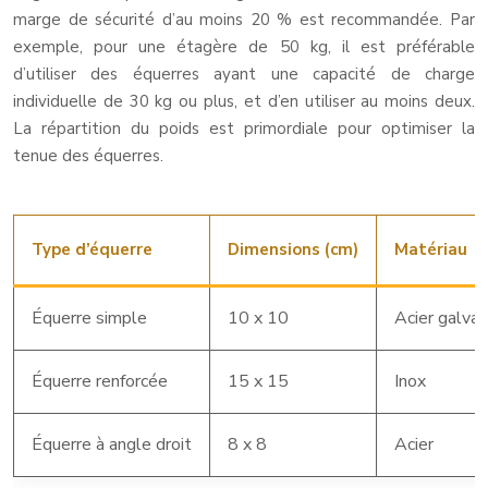
marge de sécurité d’au moins 20 % est recommandée. Par
exemple, pour une étagère de 50 kg, il est préférable
d’utiliser des équerres ayant une capacité de charge
individuelle de 30 kg ou plus, et d’en utiliser au moins deux.
La répartition du poids est primordiale pour optimiser la
tenue des équerres.
Type d’équerre
Dimensions (cm)
Matériau
Équerre simple
10 x 10
Acier galvan
Équerre renforcée
15 x 15
Inox
Équerre à angle droit
8 x 8
Acier