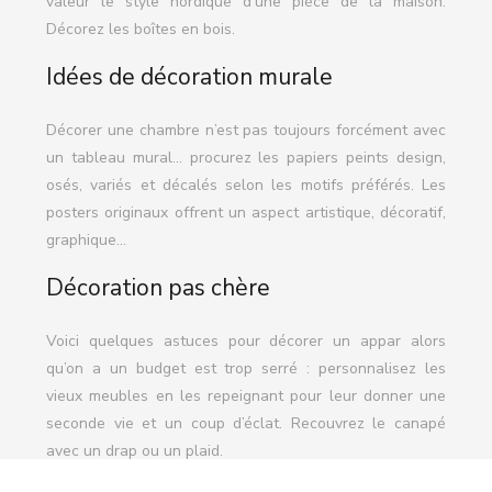
valeur le style nordique d’une pièce de la maison.
Décorez les boîtes en bois.
Idées de décoration murale
Décorer une chambre n’est pas toujours forcément avec
un tableau mural… procurez les papiers peints design,
osés, variés et décalés selon les motifs préférés. Les
posters originaux offrent un aspect artistique, décoratif,
graphique…
Décoration pas chère
Voici quelques astuces pour décorer un appar alors
qu’on a un budget est trop serré : personnalisez les
vieux meubles en les repeignant pour leur donner une
seconde vie et un coup d’éclat. Recouvrez le canapé
avec un drap ou un plaid.