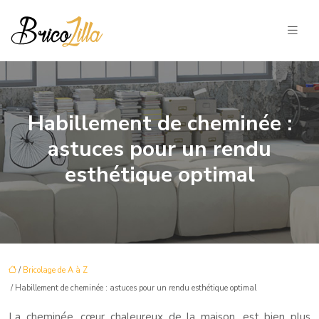
Habillement de cheminée :
astuces pour un rendu
esthétique optimal
/
Bricolage de A à Z
/ Habillement de cheminée : astuces pour un rendu esthétique optimal
La cheminée, cœur chaleureux de la maison, est bien plus