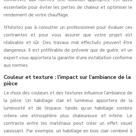
essentielle pour éviter les pertes de chaleur et optimiser le
rendement de votre chauffage.
N’hésitez pas à consulter un professionnel pour évaluer ces
contraintes et pour vous assurer que votre projet est
réalisable et sûr. Des travaux mal effectués peuvent être
dangereux. Il est préférable de prévenir que de guérir, et un
expert vous apportera la garantie d’une installation conforme
aux normes.
Couleur et texture : l’impact sur l’ambiance de la
pièce
Le choix des couleurs et des textures influence l’ambiance de
la pièce. Un habillage clair et lumineux apportera de la
luminosité et de l’espace, tandis qu’un habillage sombre
créera une atmosphère plus chaleureuse et intime. Le
contraste entre les matériaux peut créer un effet visuel
saisissant. Par exemple, un habillage en bois clair combiné à