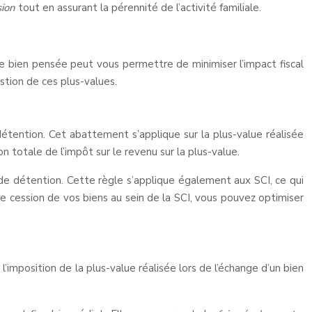
sion
tout en assurant la pérennité de l’activité familiale.
gie bien pensée peut vous permettre de minimiser l’impact fiscal
stion de ces plus-values.
tention. Cet abattement s’applique sur la plus-value réalisée
totale de l’impôt sur le revenu sur la plus-value.
de détention. Cette règle s’applique également aux SCI, ce qui
de cession de vos biens au sein de la SCI, vous pouvez optimiser
l’imposition de la plus-value réalisée lors de l’échange d’un bien