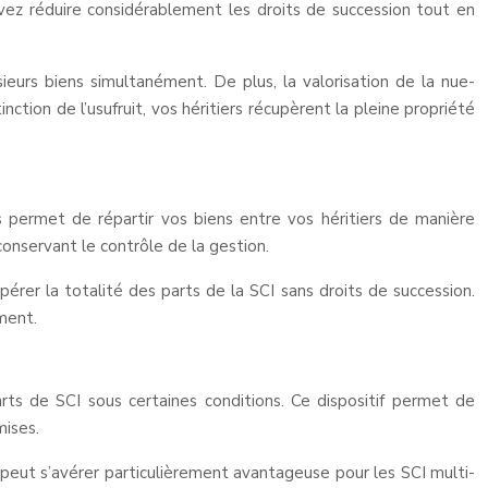
ouvez réduire considérablement les droits de succession tout en
sieurs biens simultanément. De plus, la valorisation de la nue-
nction de l’usufruit, vos héritiers récupèrent la pleine propriété
s permet de répartir vos biens entre vos héritiers de manière
onservant le contrôle de la gestion.
pérer la totalité des parts de la SCI sans droits de succession.
ment.
parts de SCI sous certaines conditions. Ce dispositif permet de
mises.
 peut s’avérer particulièrement avantageuse pour les SCI multi-