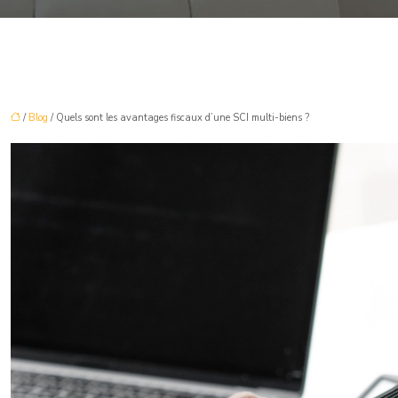
/
Blog
/ Quels sont les avantages fiscaux d’une SCI multi-biens ?