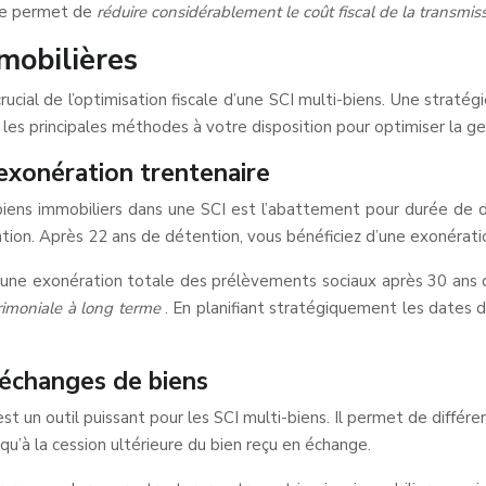
Elle permet de
réduire considérablement le coût fiscal de la transmis
mobilières
rucial de l’optimisation fiscale d’une SCI multi-biens. Une straté
 les principales méthodes à votre disposition pour optimiser la ge
exonération trentenaire
iens immobiliers dans une SCI est l’abattement pour durée de dé
on. Après 22 ans de détention, vous bénéficiez d’une exonération 
d’une exonération totale des prélèvements sociaux après 30 ans 
rimoniale à long terme
. En planifiant stratégiquement les dates 
’échanges de biens
un outil puissant pour les SCI multi-biens. Il permet de différer 
qu’à la cession ultérieure du bien reçu en échange.