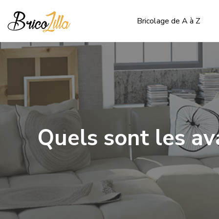
Bricolage de A à Z
Quels sont les av