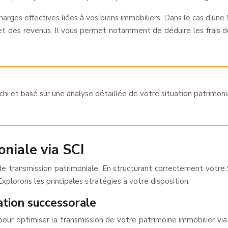
arges effectives liées à vos biens immobiliers. Dans le cas d’une
s et des revenus. Il vous permet notamment de déduire les frais de
i et basé sur une analyse détaillée de votre situation patrimonial
niale via SCI
de transmission patrimoniale. En structurant correctement votre 
Explorons les principales stratégies à votre disposition.
tion successorale
 optimiser la transmission de votre patrimoine immobilier via u