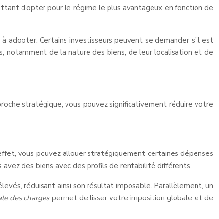
rmettant d’opter pour le régime le plus avantageux en fonction de
e à adopter. Certains investisseurs peuvent se demander s’il est
 notamment de la nature des biens, de leur localisation et de
pproche stratégique, vous pouvez significativement réduire votre
n effet, vous pouvez allouer stratégiquement certaines dépenses
 avez des biens avec des profils de rentabilité différents.
evés, réduisant ainsi son résultat imposable. Parallèlement, un
male des charges
permet de lisser votre imposition globale et de