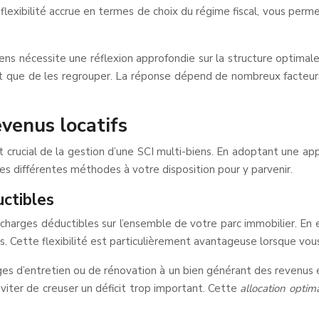
ne flexibilité accrue en termes de choix du régime fiscal, vous pe
iens nécessite une réflexion approfondie sur la structure optimal
t que de les regrouper. La réponse dépend de nombreux facteurs,
evenus locatifs
ct crucial de la gestion d’une SCI multi-biens. En adoptant une a
s différentes méthodes à votre disposition pour y parvenir.
ctibles
 charges déductibles sur l’ensemble de votre parc immobilier. E
es. Cette flexibilité est particulièrement avantageuse lorsque vous
es d’entretien ou de rénovation à un bien générant des revenus él
viter de creuser un déficit trop important. Cette
allocation opti