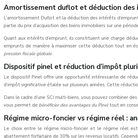
Amortissement duflot et déduction des 
L’amortissement Duflot et la déduction des intérêts d’emprunt 
partie du prix d’acquisition des biens immobiliers sur une périod
Quant aux intérêts d’emprunt, ils constituent une charge dédu
emprunts de manière à maximiser cette déduction tout en équili
pression fiscale globale
.
Dispositif pinel et réduction d’impôt plur
Le dispositif Pinel offre une opportunité intéressante de réduc
d’impôt significative étalée sur plusieurs années. Cette réduct
Dans le cadre d’une SCI multi-biens, vous pouvez combiner des 
vous permet de
bénéficier des avantages du Pinel
tout en conse
Régime micro-foncier vs régime réel : a
Le choix entre le régime micro-foncier et le régime réel est 
abattement forfaitaire de 30% sur les revenus locatifs. Cependa