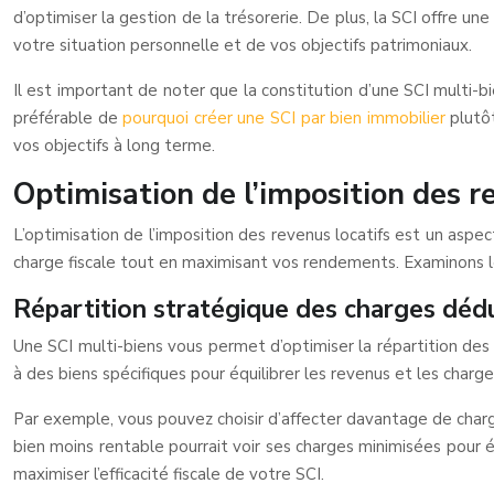
d’optimiser la gestion de la trésorerie. De plus, la SCI offre u
votre situation personnelle et de vos objectifs patrimoniaux.
Il est important de noter que la constitution d’une SCI multi-b
préférable de
pourquoi créer une SCI par bien immobilier
plutô
vos objectifs à long terme.
Optimisation de l’imposition des r
L’optimisation de l’imposition des revenus locatifs est un aspe
charge fiscale tout en maximisant vos rendements. Examinons le
Répartition stratégique des charges dédu
Une SCI multi-biens vous permet d’optimiser la répartition des
à des biens spécifiques pour équilibrer les revenus et les charg
Par exemple, vous pouvez choisir d’affecter davantage de charg
bien moins rentable pourrait voir ses charges minimisées pour é
maximiser l’efficacité fiscale de votre SCI.