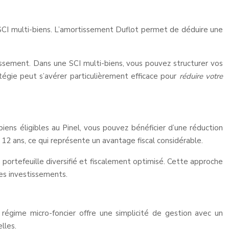
e SCI multi-biens. L’amortissement Duflot permet de déduire une
issement. Dans une SCI multi-biens, vous pouvez structurer vos
tégie peut s’avérer particulièrement efficace pour
réduire votre
biens éligibles au Pinel, vous pouvez bénéficier d’une réduction
12 ans, ce qui représente un avantage fiscal considérable.
portefeuille diversifié et fiscalement optimisé. Cette approche
res investissements.
e régime micro-foncier offre une simplicité de gestion avec un
lles.