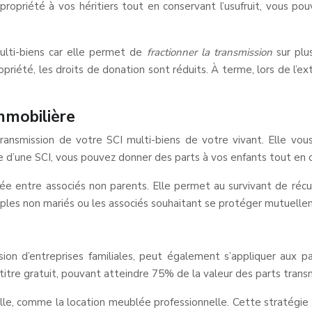
-propriété à vos héritiers tout en conservant l’usufruit, vous p
ulti-biens car elle permet de
fractionner la transmission
sur plu
riété, les droits de donation sont réduits. À terme, lors de l’exti
mmobilière
transmission de votre SCI multi-biens de votre vivant. Elle vou
e d’une SCI, vous pouvez donner des parts à vos enfants tout en c
sée entre associés non parents. Elle permet au survivant de récu
uples non mariés ou les associés souhaitant se protéger mutuelle
ssion d’entreprises familiales, peut également s’appliquer aux 
 titre gratuit, pouvant atteindre 75% de la valeur des parts trans
nelle, comme la location meublée professionnelle. Cette stratégie