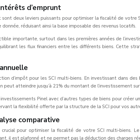
intérêts d’emprunt
sont deux leviers puissants pour optimiser la fiscalité de votr
e donnée, réduisant ainsi la base imposable des revenus locatifs.
ctible importante, surtout dans les premières années de l’invest
brant les flux financiers entre les différents biens. Cette stra
iannuelle
tion d’impôt pour les SCI multi-biens. En investissant dans des 
ion peut atteindre jusqu’à 21% du montant de l’investissement sur 
investissements Pinel avec d’autres types de biens pour créer un 
rvant la flexibilité offerte par la structure de la SCI pour vos aut
nalyse comparative
crucial pour optimiser la fiscalité de votre SCI multi-biens. L
nt, il est plafonné et ne permet pas la déduction des charges rée