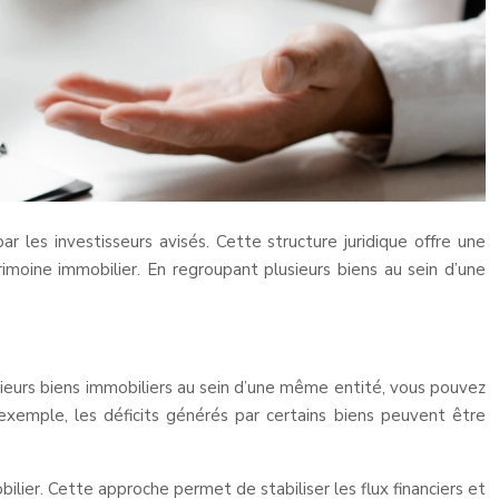
r les investisseurs avisés. Cette structure juridique offre une
imoine immobilier. En regroupant plusieurs biens au sein d’une
usieurs biens immobiliers au sein d’une même entité, vous pouvez
 exemple, les déficits générés par certains biens peuvent être
ilier. Cette approche permet de stabiliser les flux financiers et