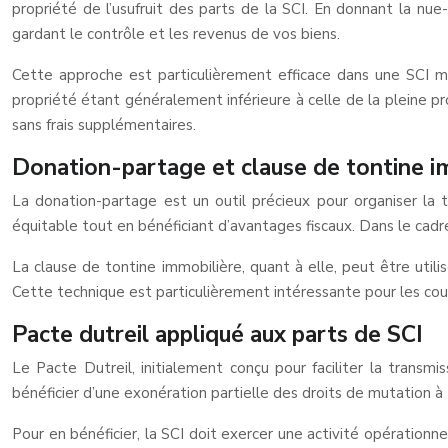
propriété de l’usufruit des parts de la SCI. En donnant la nue
gardant le contrôle et les revenus de vos biens.
Cette approche est particulièrement efficace dans une SCI m
propriété étant généralement inférieure à celle de la pleine prop
sans frais supplémentaires.
Donation-partage et clause de tontine i
La donation-partage est un outil précieux pour organiser la 
équitable tout en bénéficiant d’avantages fiscaux. Dans le cadr
La clause de tontine immobilière, quant à elle, peut être utili
Cette technique est particulièrement intéressante pour les co
Pacte dutreil appliqué aux parts de SCI
Le Pacte Dutreil, initialement conçu pour faciliter la transmi
bénéficier d’une exonération partielle des droits de mutation à
Pour en bénéficier, la SCI doit exercer une activité opération