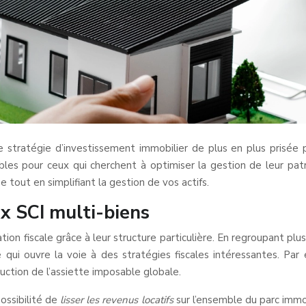
 stratégie d’investissement immobilier de plus en plus prisée pa
bles pour ceux qui cherchent à optimiser la gestion de leur patr
tout en simplifiant la gestion de vos actifs.
x SCI multi-biens
tion fiscale grâce à leur structure particulière. En regroupant pl
 qui ouvre la voie à des stratégies fiscales intéressantes. Par
uction de l’assiette imposable globale.
ossibilité de
lisser les revenus locatifs
sur l’ensemble du parc immob