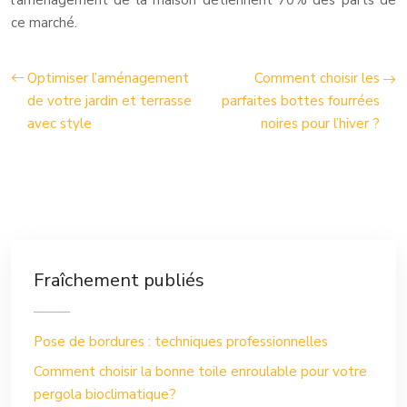
l’aménagement de la maison détiennent 70% des parts de
ce marché.
Optimiser l’aménagement
Comment choisir les
de votre jardin et terrasse
parfaites bottes fourrées
avec style
noires pour l’hiver ?
Fraîchement publiés
Pose de bordures : techniques professionnelles
Comment choisir la bonne toile enroulable pour votre
pergola bioclimatique?