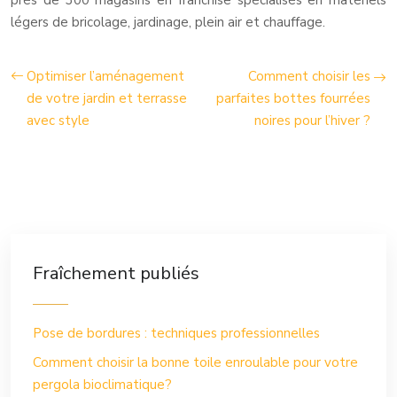
près de 300 magasins en franchise spécialisés en matériels
légers de bricolage, jardinage, plein air et chauffage.
Optimiser l’aménagement
Comment choisir les
de votre jardin et terrasse
parfaites bottes fourrées
avec style
noires pour l’hiver ?
Fraîchement publiés
Pose de bordures : techniques professionnelles
Comment choisir la bonne toile enroulable pour votre
pergola bioclimatique?