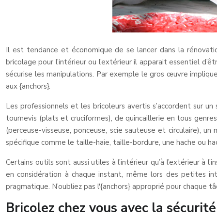
Il est tendance et économique de se lancer dans la rénovati
bricolage pour l’intérieur ou l’extérieur il apparait essentiel d’
sécurise les manipulations.
Par exemple le gros œuvre implique 
aux {anchors}.
Les professionnels et les bricoleurs avertis s’accordent sur un
tournevis (plats et cruciformes), de quincaillerie en tous genres 
(perceuse-visseuse, ponceuse, scie sauteuse et circulaire), un 
spécifique comme le taille-haie, taille-bordure, une hache ou ha
Certains outils sont aussi utiles à l’intérieur qu’à l’extérieur à
en considération à chaque instant, même lors des petites int
pragmatique. N’oubliez pas l'{anchors} approprié pour chaque tâc
Bricolez chez vous avec la sécurit