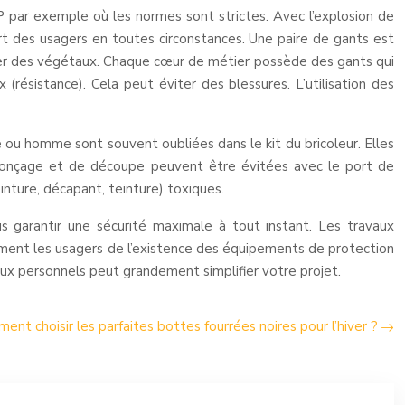
 par exemple où les normes sont strictes. Avec l’explosion de
t des usagers en toutes circonstances. Une paire de gants est
iller des végétaux. Chaque cœur de métier possède des gants qui
résistance). Cela peut éviter des blessures. L’utilisation des
me ou homme sont souvent oubliées dans le kit du bricoleur. Elles
e ponçage et de découpe peuvent être évitées avec le port de
inture, décapant, teinture) toxiques.
us garantir une sécurité maximale à tout instant. Les travaux
uement les usagers de l’existence des équipements de protection
vaux personnels peut grandement simplifier votre projet.
ent choisir les parfaites bottes fourrées noires pour l’hiver ?