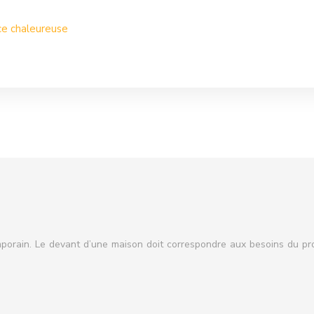
ce chaleureuse
ain. Le devant d’une maison doit correspondre aux besoins du propr