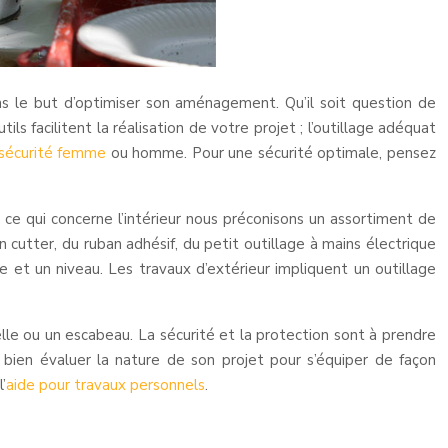
s le but d’optimiser son aménagement. Qu’il soit question de
ils facilitent la réalisation de votre projet ; l’outillage adéquat
 sécurité femme
ou homme. Pour une sécurité optimale, pensez
n ce qui concerne l’intérieur nous préconisons un assortiment de
 un cutter, du ruban adhésif, du petit outillage à mains électrique
re et un niveau. Les travaux d’extérieur impliquent un outillage
échelle ou un escabeau. La sécurité et la protection sont à prendre
 bien évaluer la nature de son projet pour s’équiper de façon
’
aide pour travaux personnels
.