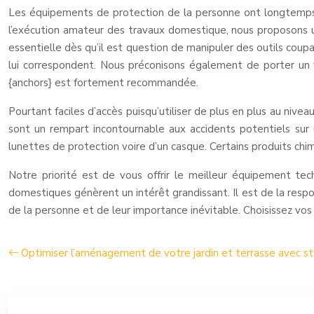
Les équipements de protection de la personne ont longtemps é
l’exécution amateur des travaux domestique, nous proposons u
essentielle dès qu’il est question de manipuler des outils cou
lui correspondent. Nous préconisons également de porter un vê
{anchors} est fortement recommandée.
Pourtant faciles d’accès puisqu’utiliser de plus en plus au nive
sont un rempart incontournable aux accidents potentiels sur
lunettes de protection voire d’un casque. Certains produits chim
Notre priorité est de vous offrir le meilleur équipement tec
domestiques génèrent un intérêt grandissant. Il est de la resp
de la personne et de leur importance inévitable. Choisissez vos
Optimiser l’aménagement de votre jardin et terrasse avec st